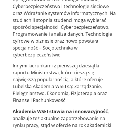
Cyberbezpieczeństwo i technologie sieciowe
oraz Wdrażanie systemów informatycznych. Na
studiach II stopnia studenci mogą wybierać
spośród specjalności: Cyberbezpieczeństwo,
Programowanie i analiza danych, Technologie
cyfrowe w biznesie oraz nowo powstała
specjalność – Socjotechnika w
cyberbezpieczeństwie.
Innymi kierunkami z pierwszej dziesiątki
raportu Ministerstwa, które cieszą się
największą popularnością, a które oferuje
Lubelska Akademia WSEI są: Zarządzanie,
Pielęgniarstwo, Ekonomia, Fizjoterapia oraz
Finanse i Rachunkowość.
Akademia WSEI stawia na innowacyjność
,
analizuje też aktualne zapotrzebowanie na
rynku pracy, stąd w ofercie na rok akademicki