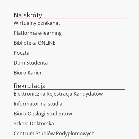
Na skróty
Wirtualny dziekanat
Platforma e-learning
Biblioteka ONLINE
Poczta
Dom Studenta
Biuro Karier
Rekrutacja
Elektroniczna Rejestracja Kandydatów
Informator na studia
Biuro Obsługi Studentów
Szkoła Doktorska
Centrum Studiów Podyplomowych