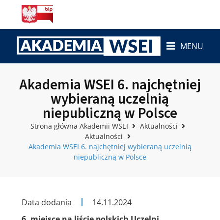
MENU
Akademia WSEI 6. najchętniej
wybieraną uczelnią
niepubliczną w Polsce
Strona główna Akademii WSEI
Aktualności
Aktualności
Akademia WSEI 6. najchętniej wybieraną uczelnią
niepubliczną w Polsce
Data dodania
14.11.2024
6. miejsce na liście polskich Uczelni