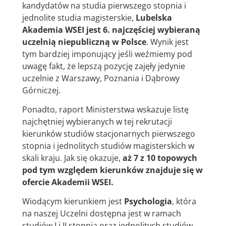
kandydatów na studia pierwszego stopnia i
jednolite studia magisterskie,
Lubelska
Akademia WSEI jest 6. najczęściej wybieraną
uczelnią niepubliczną w Polsce
. Wynik jest
tym bardziej imponujący jeśli weźmiemy pod
uwagę fakt, że lepszą pozycję zajęły jedynie
uczelnie z Warszawy, Poznania i Dąbrowy
Górniczej.
Ponadto, raport Ministerstwa wskazuje listę
najchętniej wybieranych w tej rekrutacji
kierunków studiów stacjonarnych pierwszego
stopnia i jednolitych studiów magisterskich w
skali kraju. Jak się okazuje,
aż 7 z 10 topowych
pod tym względem kierunków znajduje się w
ofercie Akademii WSEI.
Wiodącym kierunkiem jest
Psychologia
, która
na naszej Uczelni dostępna jest w ramach
studiów I i II stopnia oraz jednolitych studiów