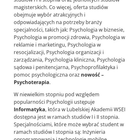
magisterskich. Co więcej, oferta studiów
obejmuje wybór atrakcyjnych i
odpowiadających na potrzeby branży
specjalności, takich jak: Psychologia w biznesie,
Psychologia w promocji zdrowia, Psychologia w
reklamie i marketingu, Psychologia w
resocjalizacji, Psychologia organizacji i
zarządzania, Psychologia kliniczna, Psychologia
sądowa i penitencjarna, Psychoprofilaktyka i
pomoc psychologiczna oraz
nowość –
Psychoterapia
.
W niewielkim stopniu pod względem
popularności Psychologii ustępuje
Informatyka
, która w Lubelskiej Akademii WSEI
dostępna jest w ramach studiów I i II stopnia.
Specjalnościami, które może wybrać student w
ramach studiów I stopnia są: Inżynieria
oprogramowania i technologie mobilne,