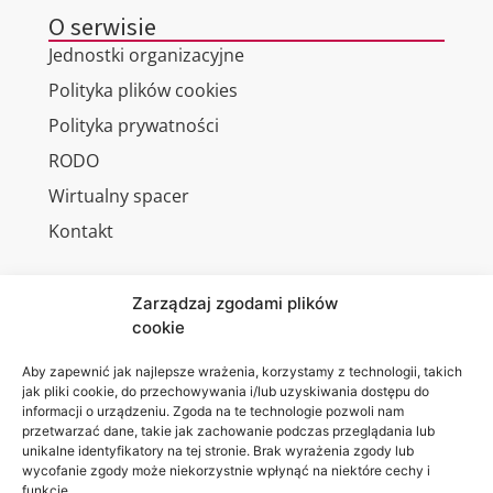
O serwisie
Jednostki organizacyjne
Polityka plików cookies
Polityka prywatności
RODO
Wirtualny spacer
Kontakt
Zarządzaj zgodami plików
cookie
Jesteśmy
Lubelska
na:
Akademia
Aby zapewnić jak najlepsze wrażenia, korzystamy z technologii, takich
jak pliki cookie, do przechowywania i/lub uzyskiwania dostępu do
WSEI
informacji o urządzeniu. Zgoda na te technologie pozwoli nam
ul.
przetwarzać dane, takie jak zachowanie podczas przeglądania lub
Projektowa
unikalne identyfikatory na tej stronie. Brak wyrażenia zgody lub
wycofanie zgody może niekorzystnie wpłynąć na niektóre cechy i
4
funkcje.