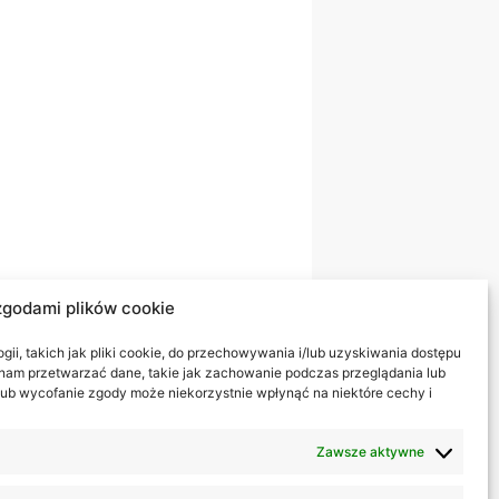
zgodami plików cookie
ii, takich jak pliki cookie, do przechowywania i/lub uzyskiwania dostępu
i nam przetwarzać dane, takie jak zachowanie podczas przeglądania lub
y lub wycofanie zgody może niekorzystnie wpłynąć na niektóre cechy i
Zawsze aktywne