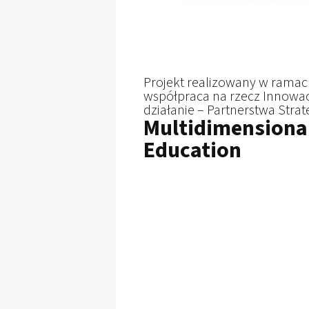
Projekt realizowany w ramac
współpraca na rzecz Innowac
działanie – Partnerstwa Stra
Multidimensional
Education