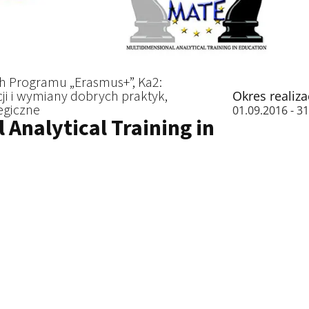
h Programu „Erasmus+”, Ka2:
ji i wymiany dobrych praktyk,
Okres realiza
tegiczne
01.09.2016 - 3
 Analytical Training in