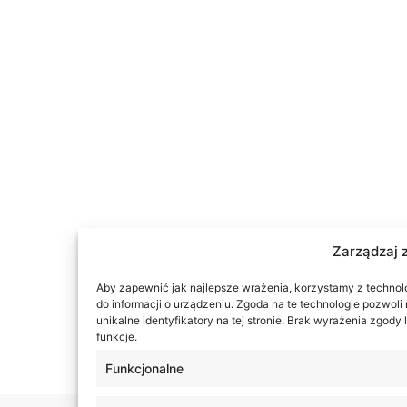
Zarządzaj 
Aby zapewnić jak najlepsze wrażenia, korzystamy z technolog
do informacji o urządzeniu. Zgoda na te technologie pozwol
unikalne identyfikatory na tej stronie. Brak wyrażenia zgod
funkcje.
Funkcjonalne