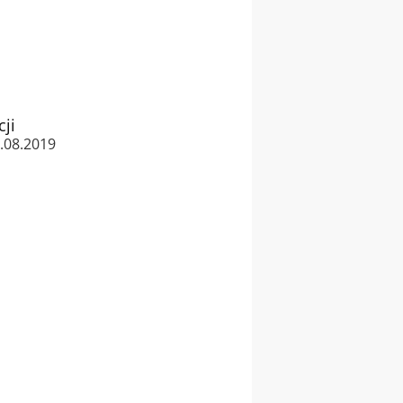
cji
1.08.2019