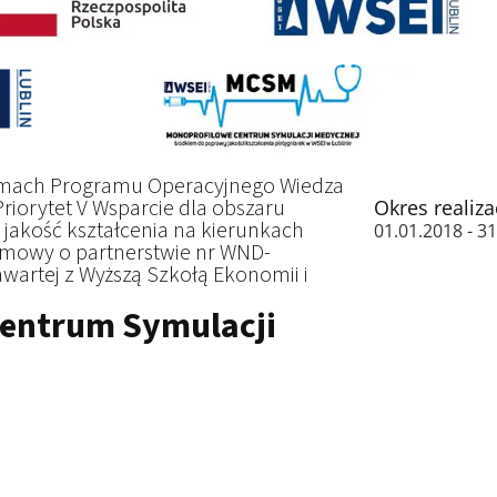
ramach Programu Operacyjnego Wiedza
iorytet V Wsparcie dla obszaru
Okres realiza
 jakość kształcenia na kierunkach
01.01.2018 - 3
mowy o partnerstwie nr WND-
wartej z Wyższą Szkołą Ekonomii i
entrum Symulacji