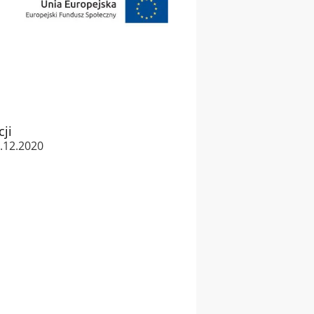
cji
1.12.2020