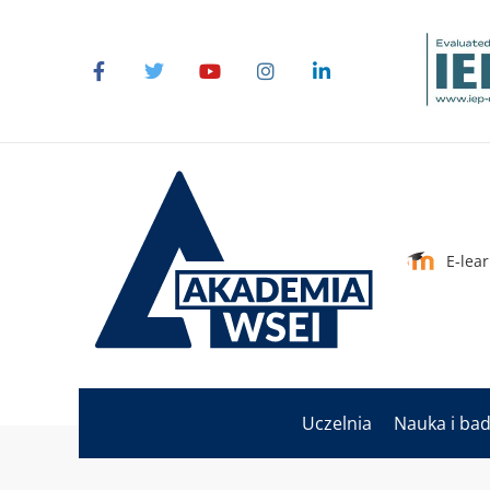
E-lea
Uczelnia
Nauka i ba