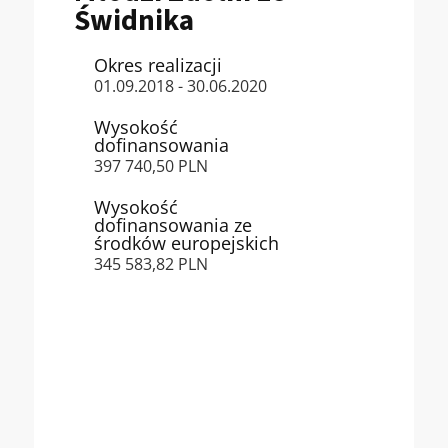
Świdnika
Okres realizacji
01.09.2018 - 30.06.2020
Wysokość
dofinansowania
397 740,50 PLN
Wysokość
dofinansowania ze
środków europejskich
345 583,82 PLN