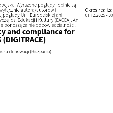
pejską. Wyrażone poglądy i opinie są
wyłącznie autora/autorów i
Okres realiza
 poglądy Unii Europejskiej ani
01.12.2025 - 3
zej ds. Edukacji i Kultury (EACEA). Ani
ie ponoszą za nie odpowiedzialności.
ity and compliance for
S (DIGITRACE)
esu i Innowacji (Hiszpania)