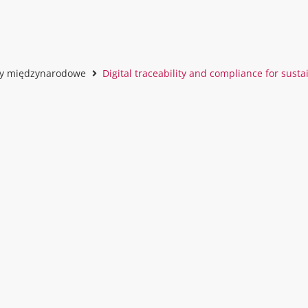
ty międzynarodowe
Digital traceability and compliance for sust