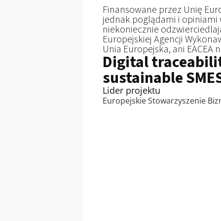
Finansowane przez Unię Euro
jednak poglądami i opiniami 
niekoniecznie odzwierciedlają
Europejskiej Agencji Wykonawc
Unia Europejska, ani EACEA n
Digital traceabil
sustainable SME
Lider projektu
Europejskie Stowarzyszenie Bizn