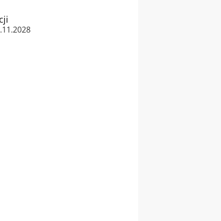
cji
0.11.2028