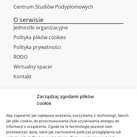
Centrum Studiów Podyplomowych
O serwisie
Jednostki organizacyjne
Polityka plików cookies
Polityka prywatności
RODO
Wirtualny spacer
Kontakt
Zarządzaj zgodami plików
cookie
Jesteśmy
Lubelska
na:
Akademia
Aby zapewnić jak najlepsze wrażenia, korzystamy z technologii, takich
jak pliki cookie, do przechowywania i/lub uzyskiwania dostępu do
WSEI
informacji o urządzeniu. Zgoda na te technologie pozwoli nam
ul.
przetwarzać dane, takie jak zachowanie podczas przeglądania lub