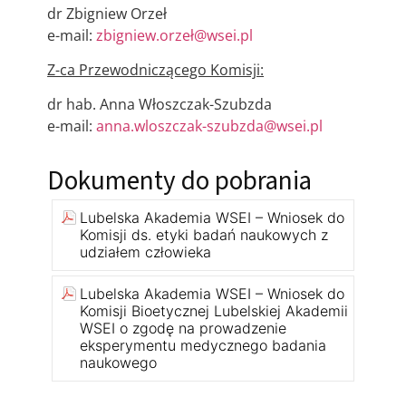
dr Zbigniew Orzeł
e-mail:
zbigniew.orzeł@wsei.pl
Z-ca Przewodniczącego Komisji:
dr hab. Anna Włoszczak-Szubzda
e-mail:
anna.wloszczak-szubzda@wsei.pl
Dokumenty do pobrania
Lubelska Akademia WSEI – Wniosek do
Komisji ds. etyki badań naukowych z
udziałem człowieka
Lubelska Akademia WSEI – Wniosek do
Komisji Bioetycznej Lubelskiej Akademii
WSEI o zgodę na prowadzenie
eksperymentu medycznego badania
naukowego