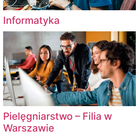
Informatyka
Pielęgniarstwo – Filia w
Warszawie