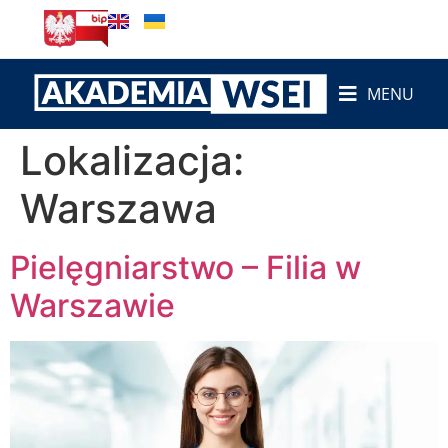
do
treści
MENU
Lokalizacja:
Warszawa
Pielęgniarstwo – Filia w
Warszawie