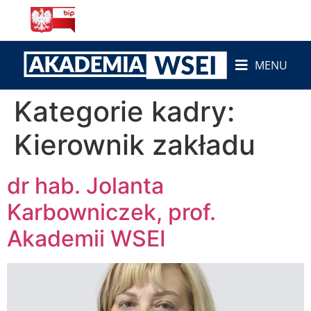
do
treści
MENU
Kategorie kadry:
Kierownik zakładu
dr hab. Jolanta
Karbowniczek, prof.
Akademii WSEI