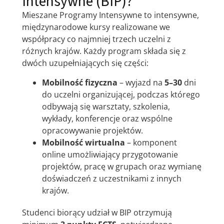
Intensywne (BIP)?
Mieszane Programy Intensywne to intensywne,
międzynarodowe kursy realizowane we
współpracy co najmniej trzech uczelni z
różnych krajów. Każdy program składa się z
dwóch uzupełniających się części:
Mobilność fizyczna
– wyjazd na
5–30
dni
do uczelni organizującej, podczas którego
odbywają się warsztaty, szkolenia,
wykłady, konferencje oraz wspólne
opracowywanie projektów.
Mobilność wirtualna
– komponent
online umożliwiający przygotowanie
projektów, pracę w grupach oraz wymianę
doświadczeń z uczestnikami z innych
krajów.
Studenci biorący udział w BIP otrzymują