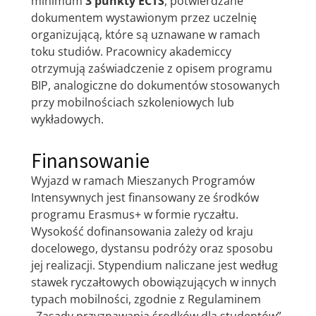
minimum
3 punkty ECTS
, potwierdzane
dokumentem wystawionym przez uczelnię
organizującą, które są uznawane w ramach
toku studiów. Pracownicy akademiccy
otrzymują zaświadczenie z opisem programu
BIP, analogiczne do dokumentów stosowanych
przy mobilnościach szkoleniowych lub
wykładowych.
Finansowanie
Wyjazd w ramach Mieszanych Programów
Intensywnych jest finansowany ze środków
programu Erasmus+ w formie ryczałtu.
Wysokość dofinansowania zależy od kraju
docelowego, dystansu podróży oraz sposobu
jej realizacji. Stypendium naliczane jest według
stawek ryczałtowych obowiązujących w innych
typach mobilności, zgodnie z Regulaminem