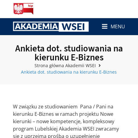
MENU
Ankieta dot. studiowania na
kierunku E-Biznes
Strona główna Akademii WSEI
Ankieta dot. studiowania na kierunku E-Biznes
W związku ze studiowaniem Pana / Pani na
kierunku E-Biznes w ramach projektu Nowe
kierunki – nowe kompetencje, kompleksowy
program Lubelskiej Akademia WSEI zwracamy
się z uprzejmą prośbą o uzupełnienie