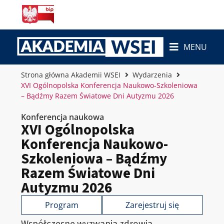
MENU
Strona główna Akademii WSEI
Wydarzenia
XVI Ogólnopolska Konferencja Naukowo-Szkoleniowa
– Bądźmy Razem Światowe Dni Autyzmu 2026
Konferencja naukowa
XVI Ogólnopolska
Konferencja Naukowo-
Szkoleniowa – Bądźmy
Razem Światowe Dni
Autyzmu 2026
Program
Zarejestruj się
Współczesne wyzwania zdrowia