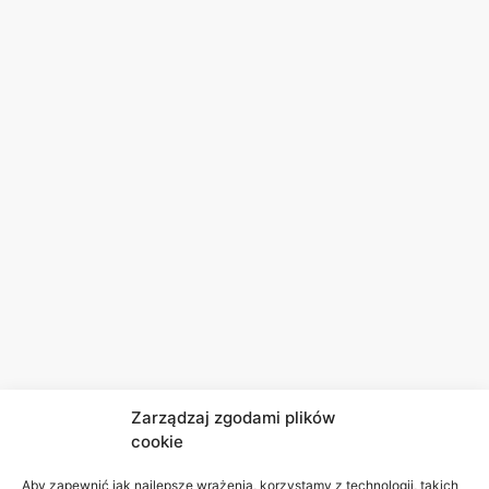
Zarządzaj zgodami plików
cookie
Aby zapewnić jak najlepsze wrażenia, korzystamy z technologii, takich