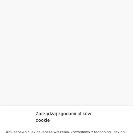
Zarządzaj zgodami plików
cookie
Aby zapewnić jak najlepsze wrażenia, korzystamy z technologii, takich