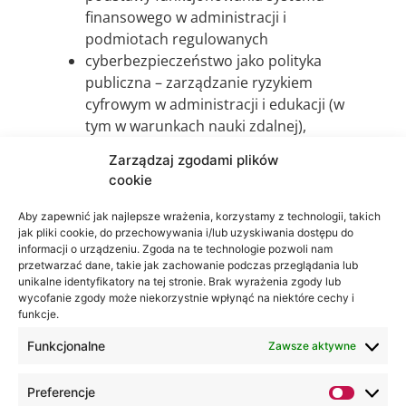
finansowego w administracji i
podmiotach regulowanych
cyberbezpieczeństwo jako polityka
publiczna – zarządzanie ryzykiem
cyfrowym w administracji i edukacji (w
tym w warunkach nauki zdalnej),
bezpieczeństwo informacji jako
Zarządzaj zgodami plików
element współczesnego governance
cookie
Aby zapewnić jak najlepsze wrażenia, korzystamy z technologii, takich
jak pliki cookie, do przechowywania i/lub uzyskiwania dostępu do
informacji o urządzeniu. Zgoda na te technologie pozwoli nam
przetwarzać dane, takie jak zachowanie podczas przeglądania lub
unikalne identyfikatory na tej stronie. Brak wyrażenia zgody lub
wycofanie zgody może niekorzystnie wpłynąć na niektóre cechy i
funkcje.
Funkcjonalne
Zawsze aktywne
Preferencje