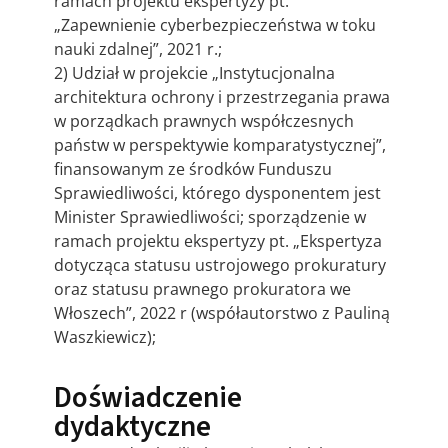
ramach projektu ekspertyzy pt.
„Zapewnienie cyberbezpieczeństwa w toku
nauki zdalnej”, 2021 r.;
2) Udział w projekcie „Instytucjonalna
architektura ochrony i przestrzegania prawa
w porządkach prawnych współczesnych
państw w perspektywie komparatystycznej”,
finansowanym ze środków Funduszu
Sprawiedliwości, którego dysponentem jest
Minister Sprawiedliwości; sporządzenie w
ramach projektu ekspertyzy pt. „Ekspertyza
dotycząca statusu ustrojowego prokuratury
oraz statusu prawnego prokuratora we
Włoszech”, 2022 r (współautorstwo z Pauliną
Waszkiewicz);
Doświadczenie
dydaktyczne