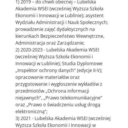
1) 2019 – do chwili obecnej – Lubelska
Akademia WSEI (wcześniej Wyższa Szkoła
Ekonomii i Innowacji w Lublinie); asystent
Wydziału Administracji i Nauk Społecznych;
prowadzenie zajęć dydaktycznych na
kierunkach Bezpieczeństwo Wewnętrzne,
Administracja oraz Zarządzanie;
2) 2020-2023 - Lubelska Akademia WSEI
(wcześniej Wyższa Szkoła Ekonomii i
Innowacji w Lublinie); Studia Dyplomowe
„Inspektor ochrony danych” (edycje II-V);
opracowanie materiałów oraz
przygotowanie i wygłoszenie wykładów z
przedmiotów „Ochrona informacji
niejawnych”, „Prawo telekomunikacyjne”
oraz „Prawo o świadczeniu usług drogą
elektroniczną”;
3) 2021 - Lubelska Akademia WSEI (wcześniej
Wyższa Szkoła Ekonomii i Innowacji w