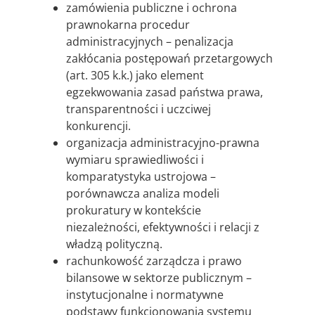
zamówienia publiczne i ochrona
prawnokarna procedur
administracyjnych – penalizacja
zakłócania postępowań przetargowych
(art. 305 k.k.) jako element
egzekwowania zasad państwa prawa,
transparentności i uczciwej
konkurencji.
organizacja administracyjno-prawna
wymiaru sprawiedliwości i
komparatystyka ustrojowa –
porównawcza analiza modeli
prokuratury w kontekście
niezależności, efektywności i relacji z
władzą polityczną.
rachunkowość zarządcza i prawo
bilansowe w sektorze publicznym –
instytucjonalne i normatywne
podstawy funkcjonowania systemu