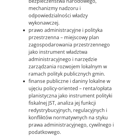
bezpieczeństwa narodowego,
mechanizmy nadzoru i
odpowiedzialności władzy
wykonawczej.
prawo administracyjne i polityka
przestrzenna – miejscowy plan
zagospodarowania przestrzennego
jako instrument władztwa
administracyjnego i narzędzie
zarządzania rozwojem lokalnym w
ramach polityk publicznych gmin.
finanse publiczne i daniny lokalne w
ujęciu policy-oriented – renta/opłata
planistyczna jako instrument polityki
fiskalnej JST, analiza jej funkcji
redystrybucyjnych, regulacyjnych i
konfliktów normatywnych na styku
prawa administracyjnego, cywilnego i
podatkowego.