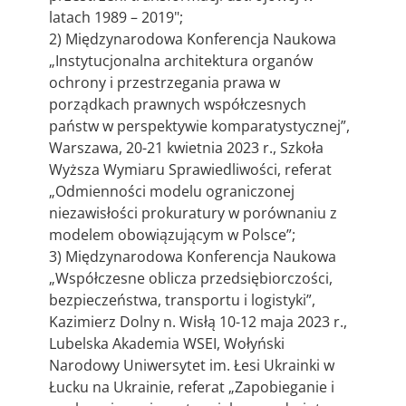
latach 1989 – 2019";
2) Międzynarodowa Konferencja Naukowa
„Instytucjonalna architektura organów
ochrony i przestrzegania prawa w
porządkach prawnych współczesnych
państw w perspektywie komparatystycznej”,
Warszawa, 20-21 kwietnia 2023 r., Szkoła
Wyższa Wymiaru Sprawiedliwości, referat
„Odmienności modelu ograniczonej
niezawisłości prokuratury w porównaniu z
modelem obowiązującym w Polsce”;
3) Międzynarodowa Konferencja Naukowa
„Współczesne oblicza przedsiębiorczości,
bezpieczeństwa, transportu i logistyki”,
Kazimierz Dolny n. Wisłą 10-12 maja 2023 r.,
Lubelska Akademia WSEI, Wołyński
Narodowy Uniwersytet im. Łesi Ukrainki w
Łucku na Ukrainie, referat „Zapobieganie i