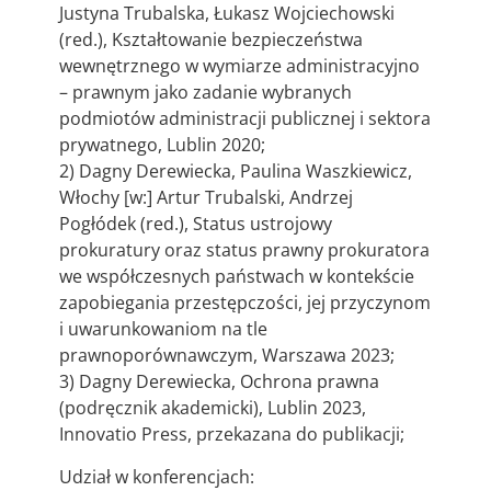
Justyna Trubalska, Łukasz Wojciechowski
(red.), Kształtowanie bezpieczeństwa
wewnętrznego w wymiarze administracyjno
– prawnym jako zadanie wybranych
podmiotów administracji publicznej i sektora
prywatnego, Lublin 2020;
2) Dagny Derewiecka, Paulina Waszkiewicz,
Włochy [w:] Artur Trubalski, Andrzej
Pogłódek (red.), Status ustrojowy
prokuratury oraz status prawny prokuratora
we współczesnych państwach w kontekście
zapobiegania przestępczości, jej przyczynom
i uwarunkowaniom na tle
prawnoporównawczym, Warszawa 2023;
3) Dagny Derewiecka, Ochrona prawna
(podręcznik akademicki), Lublin 2023,
Innovatio Press, przekazana do publikacji;
Udział w konferencjach: