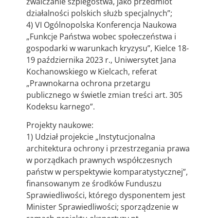
zwalczanie szpiegostwa, jako przedmiot
działalności polskich służb specjalnych”;
4) VI Ogólnopolska Konferencja Naukowa
„Funkcje Państwa wobec społeczeństwa i
gospodarki w warunkach kryzysu”, Kielce 18-
19 października 2023 r., Uniwersytet Jana
Kochanowskiego w Kielcach, referat
„Prawnokarna ochrona przetargu
publicznego w świetle zmian treści art. 305
Kodeksu karnego”.
Projekty naukowe:
1) Udział projekcie „Instytucjonalna
architektura ochrony i przestrzegania prawa
w porządkach prawnych współczesnych
państw w perspektywie komparatystycznej”,
finansowanym ze środków Funduszu
Sprawiedliwości, którego dysponentem jest
Minister Sprawiedliwości; sporządzenie w