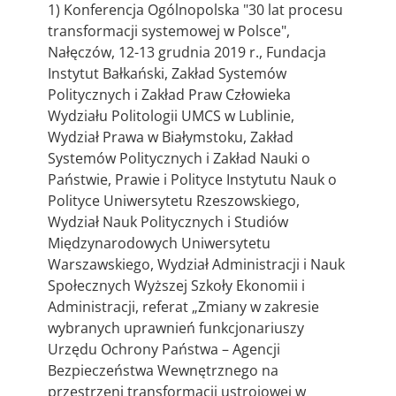
1) Konferencja Ogólnopolska "30 lat procesu
transformacji systemowej w Polsce",
Nałęczów, 12-13 grudnia 2019 r., Fundacja
Instytut Bałkański, Zakład Systemów
Politycznych i Zakład Praw Człowieka
Wydziału Politologii UMCS w Lublinie,
Wydział Prawa w Białymstoku, Zakład
Systemów Politycznych i Zakład Nauki o
Państwie, Prawie i Polityce Instytutu Nauk o
Polityce Uniwersytetu Rzeszowskiego,
Wydział Nauk Politycznych i Studiów
Międzynarodowych Uniwersytetu
Warszawskiego, Wydział Administracji i Nauk
Społecznych Wyższej Szkoły Ekonomii i
Administracji, referat „Zmiany w zakresie
wybranych uprawnień funkcjonariuszy
Urzędu Ochrony Państwa – Agencji
Bezpieczeństwa Wewnętrznego na
przestrzeni transformacji ustrojowej w