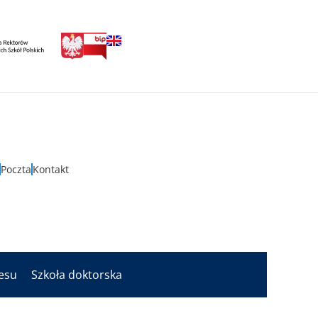
Poczta
Kontakt
nesu
Szkoła doktorska