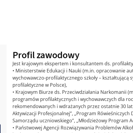
Profil zawodowy
Jest krajowym ekspertem i konsultantem ds. profilakty
• Ministerstwie Edukacji i Nauki (m.in. opracowanie a
wychowawczo-profilaktycznego szkoły – kształtującą
profilaktyczne w Polsce),
• Krajowym Biurze ds. Przeciwdziałania Narkomanii (m.
programów profilaktycznych i wychowawczych dla rodz
rekomendowanych i wdrażanych przez ostatnie 30 lat 
Aktywizacji Profesjonalnej”, „Program Rówieśniczych
Samorządu uczniowskiego”, „Młodzieżowy Program Ad
• Państwowej Agencji Rozwiązywania Problemów Alkoh