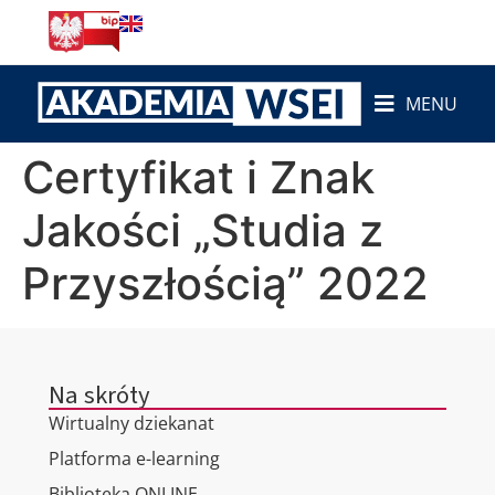
do
treści
MENU
Certyfikat i Znak
Jakości „Studia z
Przyszłością” 2022
Na skróty
Wirtualny dziekanat
Platforma e-learning
Biblioteka ONLINE