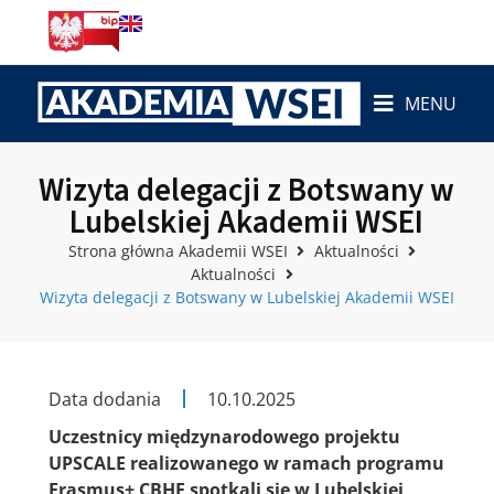
MENU
Wizyta delegacji z Botswany w
Lubelskiej Akademii WSEI
Strona główna Akademii WSEI
Aktualności
Aktualności
Wizyta delegacji z Botswany w Lubelskiej Akademii WSEI
Data dodania
10.10.2025
Uczestnicy międzynarodowego projektu
UPSCALE realizowanego w ramach programu
Erasmus+ CBHE spotkali się w Lubelskiej