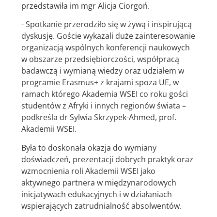
przedstawiła im mgr Alicja Ciorgoń.
- Spotkanie przerodziło się w żywą i inspirującą
dyskusję. Goście wykazali duże zainteresowanie
organizacją wspólnych konferencji naukowych
w obszarze przedsiębiorczości, współpracą
badawczą i wymianą wiedzy oraz udziałem w
programie Erasmus+ z krajami spoza UE, w
ramach którego Akademia WSEI co roku gości
studentów z Afryki i innych regionów świata –
podkreśla dr Sylwia Skrzypek-Ahmed, prof.
Akademii WSEI.
Była to doskonała okazja do wymiany
doświadczeń, prezentacji dobrych praktyk oraz
wzmocnienia roli Akademii WSEI jako
aktywnego partnera w międzynarodowych
inicjatywach edukacyjnych i w działaniach
wspierających zatrudnialność absolwentów.