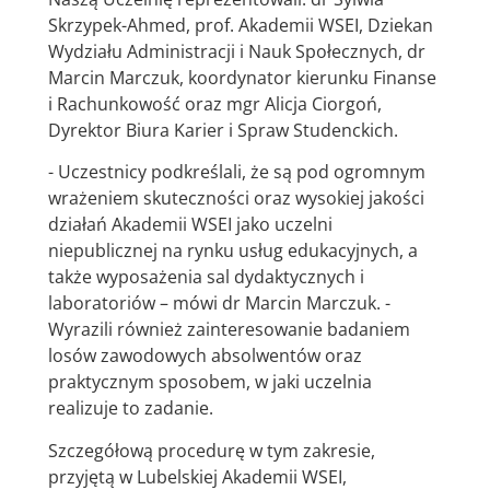
Skrzypek-Ahmed, prof. Akademii WSEI, Dziekan
Wydziału Administracji i Nauk Społecznych, dr
Marcin Marczuk, koordynator kierunku Finanse
i Rachunkowość oraz mgr Alicja Ciorgoń,
Dyrektor Biura Karier i Spraw Studenckich.
- Uczestnicy podkreślali, że są pod ogromnym
wrażeniem skuteczności oraz wysokiej jakości
działań Akademii WSEI jako uczelni
niepublicznej na rynku usług edukacyjnych, a
także wyposażenia sal dydaktycznych i
laboratoriów – mówi dr Marcin Marczuk. -
Wyrazili również zainteresowanie badaniem
losów zawodowych absolwentów oraz
praktycznym sposobem, w jaki uczelnia
realizuje to zadanie.
Szczegółową procedurę w tym zakresie,
przyjętą w Lubelskiej Akademii WSEI,