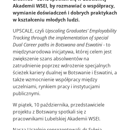
Akademii WSEI, by rozmawiać o współpracy,
wymianie doświadczeń i dobrych praktykach
w kształceniu młodych ludzi.
UPSCALE, czyli
Upscaling Graduates’ Employability
Tracking through the implementation of special
Dual Career paths in Botswana and Eswatini
- to
międzynarodowa inicjatywa, której celem jest
zwiększenie szans absolwentów na
zatrudnienie poprzez wdrożenie specjalnych
ścieżek kariery dualnej w Botswanie i Eswatini, a
także wzmocnienie współpracy między
uczelniami, rynkiem pracy i instytucjami
publicznymi.
W piątek, 10 października, przedstawiciele
projektu z Botswany spotkali się z
pracownikami Lubelskiej Akademii WSEI.
Naszą Uczelnię reprezentowali: dr Sylwia