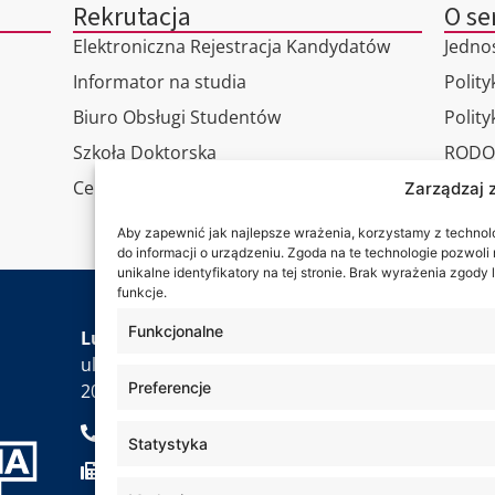
Rekrutacja
O se
Elektroniczna Rejestracja Kandydatów
Jedno
Informator na studia
Polity
Biuro Obsługi Studentów
Polit
Szkoła Doktorska
RODO
Centrum Studiów Podyplomowych
Wirtu
Zarządzaj 
Konta
Aby zapewnić jak najlepsze wrażenia, korzystamy z technolog
do informacji o urządzeniu. Zgoda na te technologie pozwol
unikalne identyfikatory na tej stronie. Brak wyrażenia zgod
funkcje.
Jesteś
Funkcjonalne
Lubelska Akademia WSEI
ul. Projektowa 4
Preferencje
20-209 Lublin
+48 81 749 17 70
Statystyka
+48 81 749 32 13