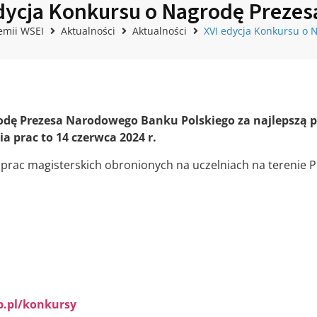
dycja Konkursu o Nagrodę Preze
emii WSEI
Aktualności
Aktualności
XVI edycja Konkursu o 
odę Prezesa Narodowego Banku Polskiego za najlepszą p
 prac to 14 czerwca 2024 r.
prac magisterskich obronionych na uczelniach na terenie P
.pl/konkursy