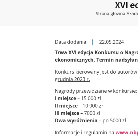
XVI e
Strona główna Akad
Data dodania
22.05.2024
Trwa XVI edycja Konkursu o Nagr
ekonomicznych. Termin nadsyłania
Konkurs kierowany jest do autorów 
grudnia 2023 r.
Nagrody przewidziane w konkursie:
I miejsce
– 15 000 zł
II miejsce
– 10 000 zł
III miejsce
– 7000 zł
Dwa wyróżnienia
– po 5000 zł
Informacje i regulamin na
www.nbp