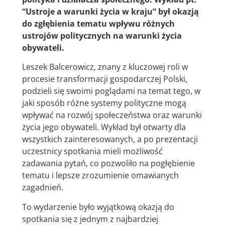
“Ustroje a warunki życia w kraju” był okazją
do zgłębienia tematu wpływu różnych
ustrojów politycznych na warunki życia
obywateli.
Leszek Balcerowicz, znany z kluczowej roli w
procesie transformacji gospodarczej Polski,
podzieli się swoimi poglądami na temat tego, w
jaki sposób różne systemy polityczne mogą
wpływać na rozwój społeczeństwa oraz warunki
życia jego obywateli. Wykład był otwarty dla
wszystkich zainteresowanych, a po prezentacji
uczestnicy spotkania mieli możliwość
zadawania pytań, co pozwoliło na pogłębienie
tematu i lepsze zrozumienie omawianych
zagadnień.
To wydarzenie było wyjątkową okazją do
spotkania się z jednym z najbardziej