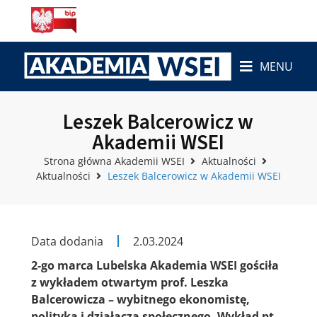
MENU
Leszek Balcerowicz w
Akademii WSEI
Strona główna Akademii WSEI
Aktualności
Aktualności
Leszek Balcerowicz w Akademii WSEI
Data dodania
2.03.2024
2-go marca Lubelska Akademia WSEI gościła
z wykładem otwartym prof. Leszka
Balcerowicza – wybitnego ekonomistę,
polityka i działacza społecznego. Wykład pt.