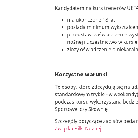
Kandydatem na kurs trenerów UEFA 
ma ukończone 18 lat,
posiada minimum wykształceni
przedstawi zaświadczenie wys
nożnej i uczestnictwo w kursie
złoży oświadczenie o niekaral
Korzystne warunki
Te osoby, które zdecydują się na ud
standardowym trybie - w weekendy). 
podczas kursu wykorzystana będzie
Sportowej czy Siłownię.
Szczegóły dotyczące zapisów będą 
Związku Piłki Nożnej
.