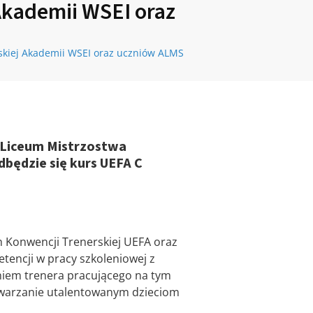
 Akademii WSEI oraz
lskiej Akademii WSEI oraz uczniów ALMS
 Liceum Mistrzostwa
będzie się kurs UEFA C
h Konwencji Trenerskiej UEFA oraz
tencji w pracy szkoleniowej z
aniem trenera pracującego na tym
stwarzanie utalentowanym dzieciom