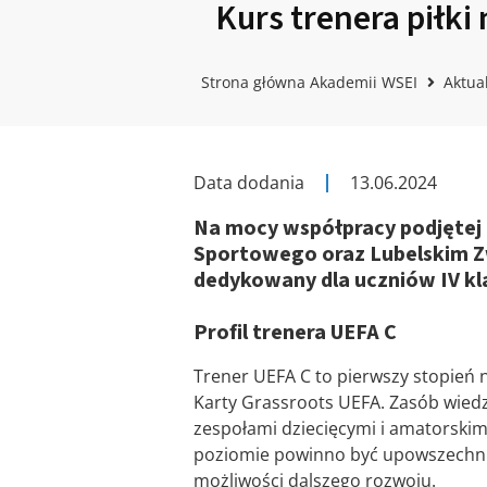
Kurs trenera piłki
Strona główna Akademii WSEI
Aktua
Data dodania
13.06.2024
Na mocy współpracy podjętej
Sportowego oraz Lubelskim Zw
dedykowany dla uczniów IV k
Profil trenera UEFA C
Trener UEFA C to pierwszy stopień 
Karty Grassroots UEFA. Zasób wiedzy
zespołami dziecięcymi i amatorskim
poziomie powinno być upowszechnian
możliwości dalszego rozwoju.