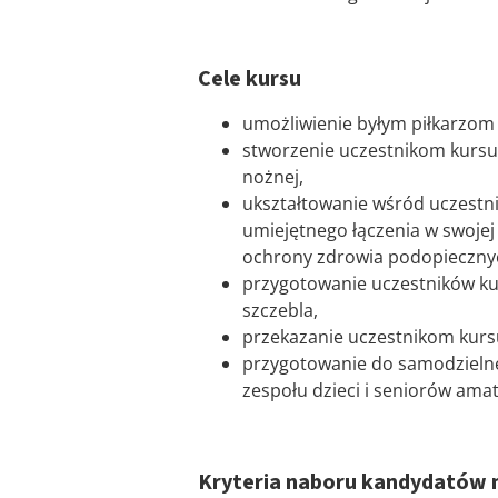
Cele kursu
umożliwienie byłym piłkarzom o
stworzenie uczestnikom kursu
nożnej,
ukształtowanie wśród uczestn
umiejętnego łączenia w swojej
ochrony zdrowia podopiecznych
przygotowanie uczestników kur
szczebla,
przekazanie uczestnikom kurs
przygotowanie do samodzielneg
zespołu dzieci i seniorów am
Kryteria naboru kandydatów 