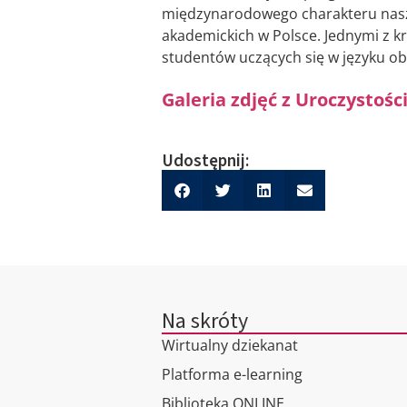
międzynarodowego charakteru nasze
akademickich w Polsce. Jednymi z k
studentów uczących się w języku ob
Galeria zdjęć z Uroczystośc
Udostępnij:
Na skróty
Wirtualny dziekanat
Platforma e-learning
Biblioteka ONLINE