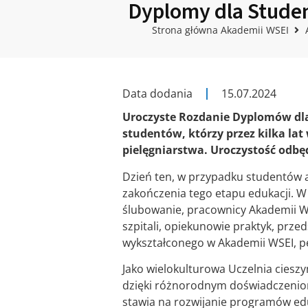
Dyplomy dla Studen
Strona główna Akademii WSEI
Data dodania
15.07.2024
Uroczyste Rozdanie Dyplomów dla
studentów, którzy przez kilka lat
pielęgniarstwa. Uroczystość odbędzi
Dzień ten, w przypadku studentów an
zakończenia tego etapu edukacji. 
ślubowanie, pracownicy Akademii WS
szpitali, opiekunowie praktyk, prze
wykształconego w Akademii WSEI, 
Jako wielokulturowa Uczelnia ciesz
dzięki różnorodnym doświadczeniom
stawia na rozwijanie programów edu