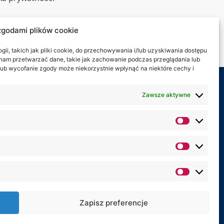
alny spacer
zgodami plików cookie
kt
ii, takich jak pliki cookie, do przechowywania i/lub uzyskiwania dostępu
i nam przetwarzać dane, takie jak zachowanie podczas przeglądania lub
y lub wycofanie zgody może niekorzystnie wpłynąć na niektóre cechy i
my na:
Zawsze aktywne
Zapisz preferencje