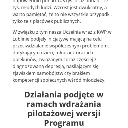
odpowiednio ponad 103 tys. oraz ponad 127
tys. młodych ludzi. Wzrost jest dwukrotny, a
warto pamiętać, że to nie wszystkie przypadki,
tylko te z placówek publicznych.
W związku z tym nasza Uczelnia wraz z KWP w
Lublinie podjęły inicjatywę mającą na celu
przeciwdziałanie współczesnym problemom,
dotykającym dzieci, młodzież oraz ich
opiekunów, związanym coraz częściej z
diagnozowaną depresją, nasilającym się
zjawiskiem samobójstw czy brakiem
kompetencji społecznych wśród młodzieży.
Działania podjęte w
ramach wdrażania
pilotażowej wersji
Programu