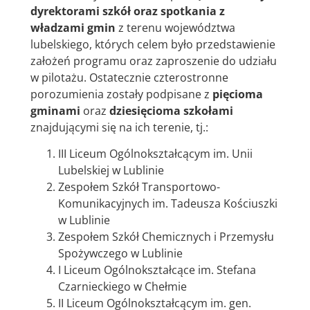
dyrektorami szkół oraz spotkania z
władzami gmin
z terenu województwa
lubelskiego, których celem było przedstawienie
założeń programu oraz zaproszenie do udziału
w pilotażu. Ostatecznie czterostronne
porozumienia zostały podpisane z
pięcioma
gminami
oraz
dziesięcioma szkołami
znajdującymi się na ich terenie, tj.:
III Liceum Ogólnokształcącym im. Unii
Lubelskiej w Lublinie
Zespołem Szkół Transportowo-
Komunikacyjnych im. Tadeusza Kościuszki
w Lublinie
Zespołem Szkół Chemicznych i Przemysłu
Spożywczego w Lublinie
I Liceum Ogólnokształcące im. Stefana
Czarnieckiego w Chełmie
II Liceum Ogólnokształcącym im. gen.