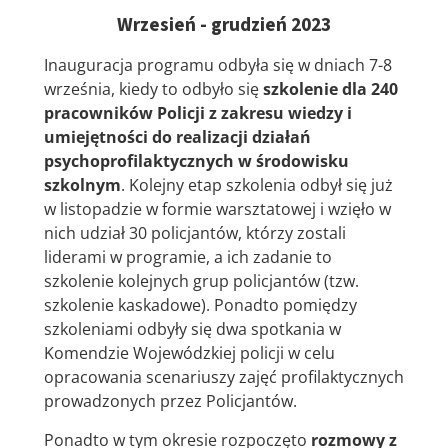
Wrzesień - grudzień 2023
Inauguracja programu odbyła się w dniach 7-8
września, kiedy to odbyło się
szkolenie dla 240
pracowników Policji z zakresu wiedzy i
umiejętności do realizacji działań
psychoprofilaktycznych w środowisku
szkolnym
. Kolejny etap szkolenia odbył się już
w listopadzie w formie warsztatowej i wzięło w
nich udział 30 policjantów, którzy zostali
liderami w programie, a ich zadanie to
szkolenie kolejnych grup policjantów (tzw.
szkolenie kaskadowe). Ponadto pomiędzy
szkoleniami odbyły się dwa spotkania w
Komendzie Wojewódzkiej policji w celu
opracowania scenariuszy zajęć profilaktycznych
prowadzonych przez Policjantów.
Ponadto w tym okresie rozpoczęto
rozmowy z