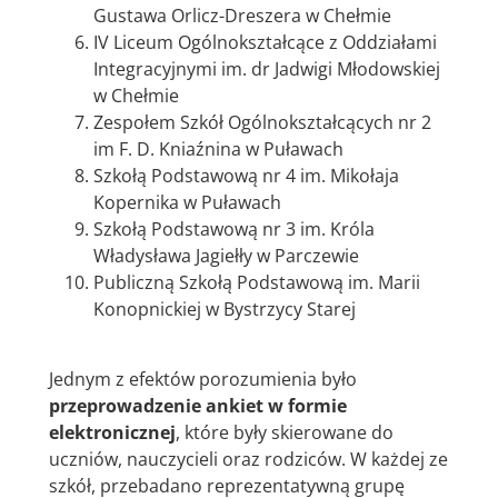
Gustawa Orlicz-Dreszera w Chełmie
IV Liceum Ogólnokształcące z Oddziałami
Integracyjnymi im. dr Jadwigi Młodowskiej
w Chełmie
Zespołem Szkół Ogólnokształcących nr 2
im F. D. Kniaźnina w Puławach
Szkołą Podstawową nr 4 im. Mikołaja
Kopernika w Puławach
Szkołą Podstawową nr 3 im. Króla
Władysława Jagiełły w Parczewie
Publiczną Szkołą Podstawową im. Marii
Konopnickiej w Bystrzycy Starej
Jednym z efektów porozumienia było
przeprowadzenie ankiet w formie
elektronicznej
, które były skierowane do
uczniów, nauczycieli oraz rodziców. W każdej ze
szkół, przebadano reprezentatywną grupę