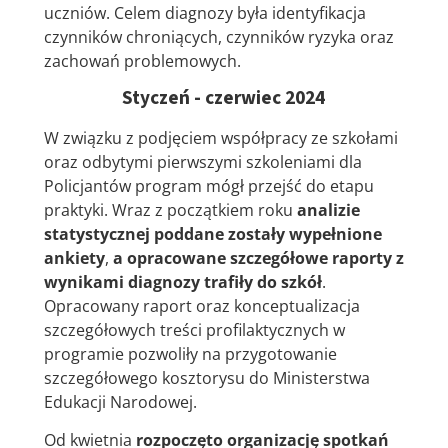
uczniów. Celem diagnozy była identyfikacja
czynników chroniących, czynników ryzyka oraz
zachowań problemowych.
Styczeń - czerwiec 2024
W związku z podjęciem współpracy ze szkołami
oraz odbytymi pierwszymi szkoleniami dla
Policjantów program mógł przejść do etapu
praktyki. Wraz z początkiem roku
analizie
statystycznej poddane zostały wypełnione
ankiety
,
a opracowane szczegółowe raporty z
wynikami diagnozy trafiły do szkół
.
Opracowany raport oraz konceptualizacja
szczegółowych treści profilaktycznych w
programie pozwoliły na przygotowanie
szczegółowego kosztorysu do Ministerstwa
Edukacji Narodowej.
Od kwietnia
rozpoczęto organizację spotkań