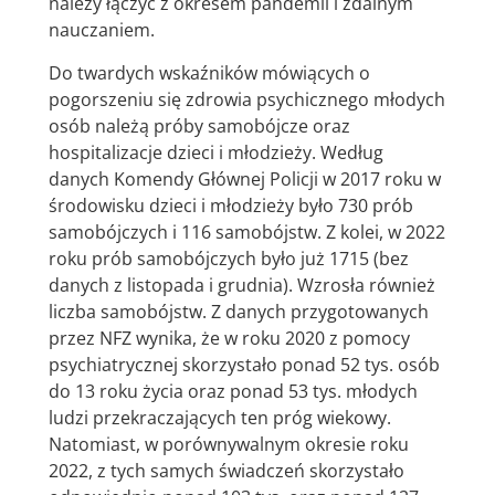
należy łączyć z okresem pandemii i zdalnym
nauczaniem.
Do twardych wskaźników mówiących o
pogorszeniu się zdrowia psychicznego młodych
osób należą próby samobójcze oraz
hospitalizacje dzieci i młodzieży. Według
danych Komendy Głównej Policji w 2017 roku w
środowisku dzieci i młodzieży było 730 prób
samobójczych i 116 samobójstw. Z kolei, w 2022
roku prób samobójczych było już 1715 (bez
danych z listopada i grudnia). Wzrosła również
liczba samobójstw. Z danych przygotowanych
przez NFZ wynika, że w roku 2020 z pomocy
psychiatrycznej skorzystało ponad 52 tys. osób
do 13 roku życia oraz ponad 53 tys. młodych
ludzi przekraczających ten próg wiekowy.
Natomiast, w porównywalnym okresie roku
2022, z tych samych świadczeń skorzystało