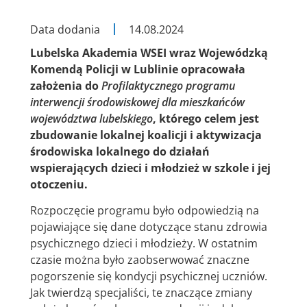
Data dodania
14.08.2024
Lubelska Akademia WSEI wraz Wojewódzką
Komendą Policji w Lublinie opracowała
założenia do
Profilaktycznego programu
interwencji środowiskowej dla mieszkańców
województwa lubelskiego
, którego celem jest
zbudowanie lokalnej koalicji i aktywizacja
środowiska lokalnego do działań
wspierających dzieci i młodzież w szkole i jej
otoczeniu.
Rozpoczęcie programu było odpowiedzią na
pojawiające się dane dotyczące stanu zdrowia
psychicznego dzieci i młodzieży. W ostatnim
czasie można było zaobserwować znaczne
pogorszenie się kondycji psychicznej uczniów.
Jak twierdzą specjaliści, te znaczące zmiany