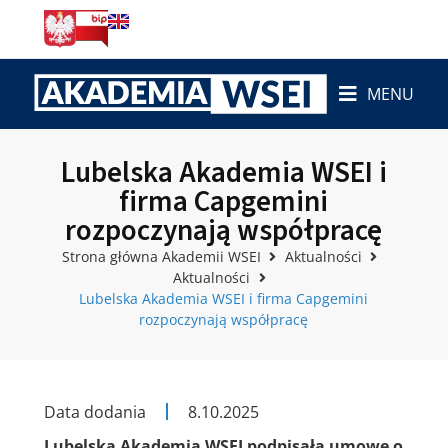
MENU
Lubelska Akademia WSEI i
firma Capgemini
rozpoczynają współpracę
Strona główna Akademii WSEI
Aktualności
Aktualności
Lubelska Akademia WSEI i firma Capgemini
rozpoczynają współpracę
Data dodania
8.10.2025
Lubelska Akademia WSEI podpisała umowę o