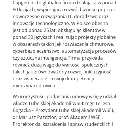
Capgemini to globalna firma działająca w ponad
50 krajach, wspierająca rozwój biznesu poprzez
nowoczesne rozwiązania IT, doradztwo oraz
innowacje technologiczne. W Polsce obecna
jest od ponad 25 lat, obsługując klientów w
ponad 30 językach i realizując projekty globalne
w obszarach takich jak rozwiązania chmurowe,
cyberbezpieczeństwo, automatyzacja procesów
czy sztuczna inteligencja. Firma przykłada
również dużą wagę do wartości społecznych
takich jak zrównoważony rozwój, inkluzyjność
oraz wspieranie rozwoju kompetencji
międzynarodowych.
W uroczystości podpisania umowy wzięły udział
władze Lubelskiej Akademii WSEI: mgr Teresa
Bogacka – Prezydent Lubelskiej Akademii WSEI,
dr Mariusz Paździor, prof. Akademii WSEI,
Prorektor ds. kształcenia i spraw studenckich i