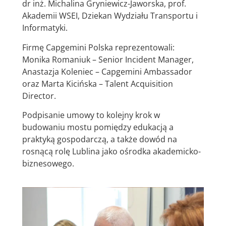
dr inż. Michalina Gryniewicz-Jaworska, prof.
Akademii WSEI, Dziekan Wydziału Transportu i
Informatyki.
Firmę Capgemini Polska reprezentowali:
Monika Romaniuk – Senior Incident Manager,
Anastazja Koleniec – Capgemini Ambassador
oraz Marta Kicińska – Talent Acquisition
Director.
Podpisanie umowy to kolejny krok w
budowaniu mostu pomiędzy edukacją a
praktyką gospodarczą, a także dowód na
rosnącą rolę Lublina jako ośrodka akademicko-
biznesowego.