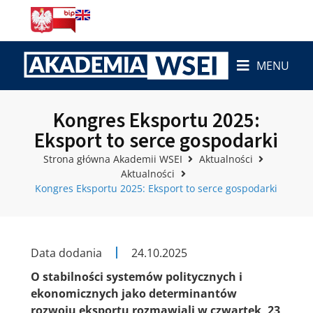
MENU
Kongres Eksportu 2025:
Eksport to serce gospodarki
Strona główna Akademii WSEI
Aktualności
Aktualności
Kongres Eksportu 2025: Eksport to serce gospodarki
Data dodania
24.10.2025
O stabilności systemów politycznych i
ekonomicznych jako determinantów
rozwoju eksportu rozmawiali w czwartek, 23