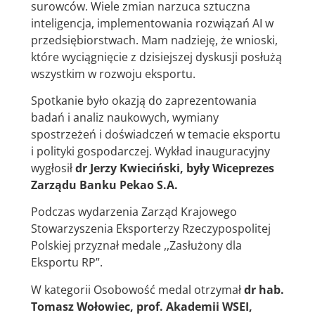
surowców. Wiele zmian narzuca sztuczna
inteligencja, implementowania rozwiązań AI w
przedsiębiorstwach. Mam nadzieję, że wnioski,
które wyciągnięcie z dzisiejszej dyskusji posłużą
wszystkim w rozwoju eksportu.
Spotkanie było okazją do zaprezentowania
badań i analiz naukowych, wymiany
spostrzeżeń i doświadczeń w temacie eksportu
i polityki gospodarczej. Wykład inauguracyjny
wygłosił
dr Jerzy Kwieciński, były Wiceprezes
Zarządu Banku Pekao S.A.
Podczas wydarzenia Zarząd Krajowego
Stowarzyszenia Eksporterzy Rzeczypospolitej
Polskiej przyznał medale ,,Zasłużony dla
Eksportu RP”.
W kategorii Osobowość medal otrzymał
dr hab.
Tomasz Wołowiec, prof. Akademii WSEI,