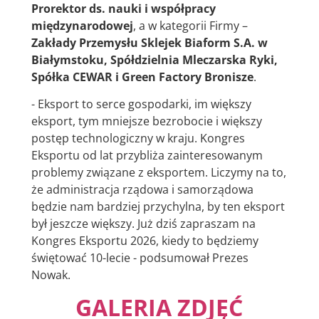
Prorektor ds. nauki i współpracy
międzynarodowej
, a w kategorii Firmy –
Zakłady Przemysłu Sklejek Biaform S.A. w
Białymstoku, Spółdzielnia Mleczarska Ryki,
Spółka CEWAR i Green Factory Bronisze
.
- Eksport to serce gospodarki, im większy
eksport, tym mniejsze bezrobocie i większy
postęp technologiczny w kraju. Kongres
Eksportu od lat przybliża zainteresowanym
problemy związane z eksportem. Liczymy na to,
że administracja rządowa i samorządowa
będzie nam bardziej przychylna, by ten eksport
był jeszcze większy. Już dziś zapraszam na
Kongres Eksportu 2026, kiedy to będziemy
świętować 10-lecie - podsumował Prezes
Nowak.
GALERIA ZDJĘĆ