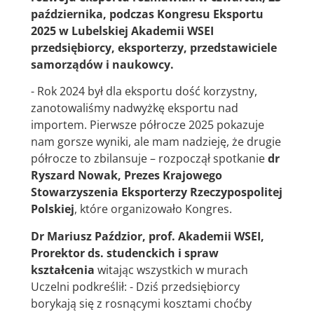
października, podczas Kongresu Eksportu
2025 w Lubelskiej Akademii WSEI
przedsiębiorcy, eksporterzy, przedstawiciele
samorządów i naukowcy.
- Rok 2024 był dla eksportu dość korzystny,
zanotowaliśmy nadwyżkę eksportu nad
importem. Pierwsze półrocze 2025 pokazuje
nam gorsze wyniki, ale mam nadzieję, że drugie
półrocze to zbilansuje – rozpoczął spotkanie
dr
Ryszard Nowak, Prezes Krajowego
Stowarzyszenia Eksporterzy Rzeczypospolitej
Polskiej
, które organizowało Kongres.
Dr Mariusz Paździor, prof. Akademii WSEI,
Prorektor ds. studenckich i spraw
kształcenia
witając wszystkich w murach
Uczelni podkreślił: - Dziś przedsiębiorcy
borykają się z rosnącymi kosztami choćby