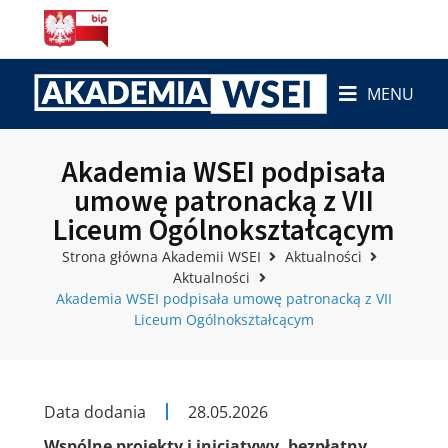
MENU
Akademia WSEI podpisała
umowę patronacką z VII
Liceum Ogólnokształcącym
Strona główna Akademii WSEI
Aktualności
Aktualności
Akademia WSEI podpisała umowę patronacką z VII
Liceum Ogólnokształcącym
Data dodania
28.05.2026
Wspólne projekty i inicjatywy, bezpłatny