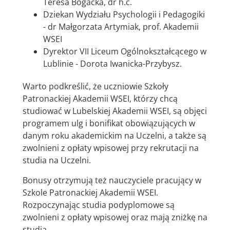
Teresa Bogacka, dr h.c.
Dziekan Wydziału Psychologii i Pedagogiki
- dr Małgorzata Artymiak, prof. Akademii
WSEI
Dyrektor VII Liceum Ogólnokształcącego w
Lublinie - Dorota Iwanicka-Przybysz.
Warto podkreślić, że uczniowie Szkoły
Patronackiej Akademii WSEI, którzy chcą
studiować w Lubelskiej Akademii WSEI, są objęci
programem ulg i bonifikat obowiązujących w
danym roku akademickim na Uczelni, a także są
zwolnieni z opłaty wpisowej przy rekrutacji na
studia na Uczelni.
Bonusy otrzymują też nauczyciele pracujący w
Szkole Patronackiej Akademii WSEI.
Rozpoczynając studia podyplomowe są
zwolnieni z opłaty wpisowej oraz mają zniżkę na
studia.