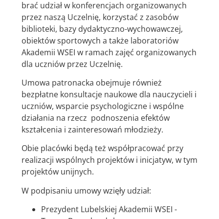
brać udział w konferencjach organizowanych
przez naszą Uczelnię, korzystać z zasobów
biblioteki, bazy dydaktyczno-wychowawczej,
obiektów sportowych a także laboratoriów
Akademii WSEI w ramach zajęć organizowanych
dla uczniów przez Uczelnię.
Umowa patronacka obejmuje również
bezpłatne konsultacje naukowe dla nauczycieli i
uczniów, wsparcie psychologiczne i wspólne
działania na rzecz podnoszenia efektów
kształcenia i zainteresowań młodzieży.
Obie placówki będą też współpracować przy
realizacji wspólnych projektów i inicjatyw, w tym
projektów unijnych.
W podpisaniu umowy wzięły udział:
Prezydent Lubelskiej Akademii WSEI -