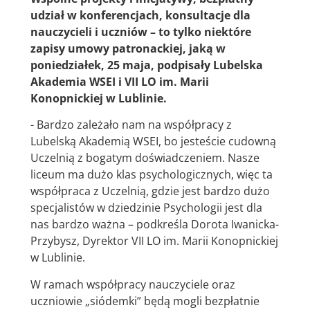
udział w konferencjach, konsultacje dla
nauczycieli i uczniów – to tylko niektóre
zapisy umowy patronackiej, jaką w
poniedziałek, 25 maja, podpisały Lubelska
Akademia WSEI i VII LO im. Marii
Konopnickiej w Lublinie.
- Bardzo zależało nam na współpracy z
Lubelską Akademią WSEI, bo jesteście cudowną
Uczelnią z bogatym doświadczeniem. Nasze
liceum ma dużo klas psychologicznych, więc ta
współpraca z Uczelnią, gdzie jest bardzo dużo
specjalistów w dziedzinie Psychologii jest dla
nas bardzo ważna – podkreśla Dorota Iwanicka-
Przybysz, Dyrektor VII LO im. Marii Konopnickiej
w Lublinie.
W ramach współpracy nauczyciele oraz
uczniowie „siódemki” będą mogli bezpłatnie