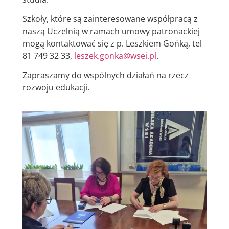
Szkoły, które są zainteresowane współpracą z
naszą Uczelnią w ramach umowy patronackiej
mogą kontaktować się z p. Leszkiem Gońką, tel
81 749 32 33,
leszek.gonka@wsei.pl
.
Zapraszamy do wspólnych działań na rzecz
rozwoju edukacji.