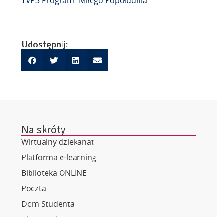
TVP3 Program "Miłego Popołudnia"
Udostępnij:
Na skróty
Wirtualny dziekanat
Platforma e-learning
Biblioteka ONLINE
Poczta
Dom Studenta