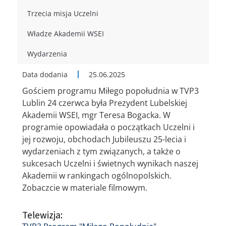
Trzecia misja Uczelni
Władze Akademii WSEI
Wydarzenia
Data dodania
25.06.2025
Gościem programu Miłego popołudnia w TVP3
Lublin 24 czerwca była Prezydent Lubelskiej
Akademii WSEI, mgr Teresa Bogacka. W
programie opowiadała o początkach Uczelni i
jej rozwoju, obchodach Jubileuszu 25-lecia i
wydarzeniach z tym związanych, a także o
sukcesach Uczelni i świetnych wynikach naszej
Akademii w rankingach ogólnopolskich.
Zobaczcie w materiale filmowym.
Telewizja: