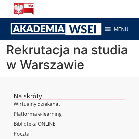
do
treści
MENU
Rekrutacja na studia
w Warszawie
Na skróty
Wirtualny dziekanat
Platforma e-learning
Biblioteka ONLINE
Poczta