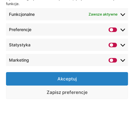
funkcje.
Funkcjonalne
Zawsze aktywne
Preferencje
Statystyka
Marketing
Akceptuj
Zapisz preferencje
CEL PROJEKTU
Celem projektu jest rozwój praktycznych i