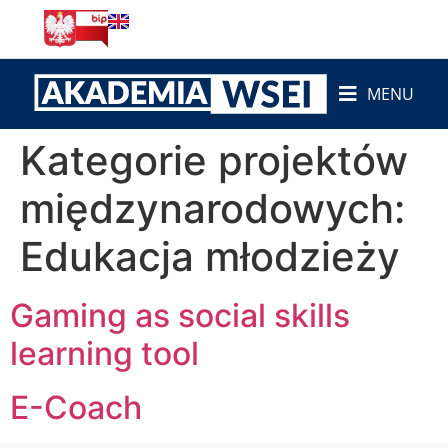
do
treści
MENU
Kategorie projektów
międzynarodowych:
Edukacja młodzieży
Gaming as social skills
learning tool
E-Coach