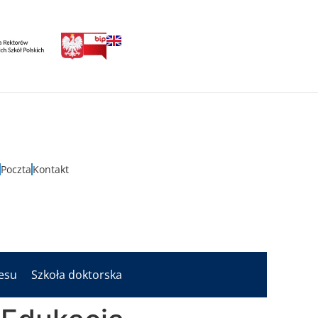
Poczta
Kontakt
nesu
Szkoła doktorska