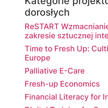
Kategorie projek
dorosłych
ReSTART Wzmacnianie 
zakresie sztucznej int
Time to Fresh Up: Cult
Europe
Palliative E-Care
Fresh-up Economics
Financial Literacy fo