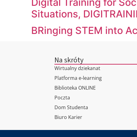
Digital Training for S
Situations, DIGITRAI
BRinging STEM into Ac
Na skróty
Wirtualny dziekanat
Platforma e-learning
Biblioteka ONLINE
Poczta
Dom Studenta
Biuro Karier