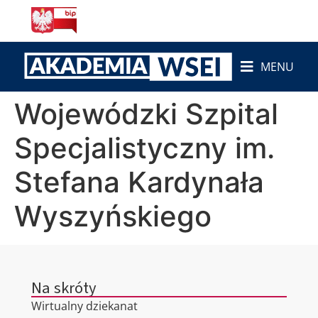
do
treści
MENU
Wojewódzki Szpital
Specjalistyczny im.
Stefana Kardynała
Wyszyńskiego
Na skróty
Wirtualny dziekanat