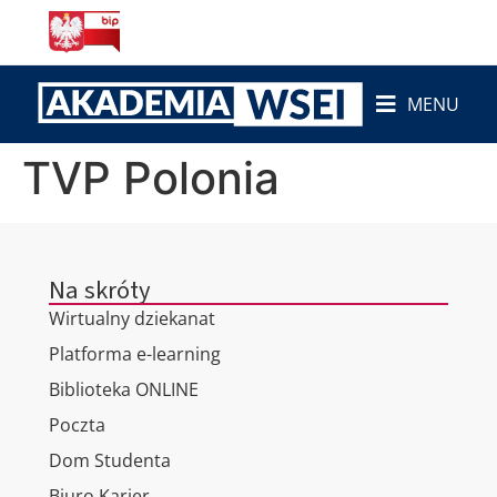
do
treści
MENU
TVP Polonia
Na skróty
Wirtualny dziekanat
Platforma e-learning
Biblioteka ONLINE
Poczta
Dom Studenta
Biuro Karier