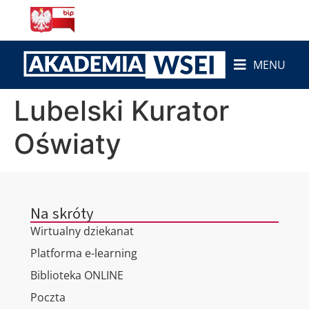
do
treści
MENU
Lubelski Kurator
Oświaty
Na skróty
Wirtualny dziekanat
Platforma e-learning
Biblioteka ONLINE
Poczta