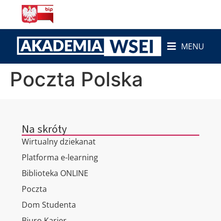
do
treści
MENU
Poczta Polska
Na skróty
Wirtualny dziekanat
Platforma e-learning
Biblioteka ONLINE
Poczta
Dom Studenta
Biuro Karier