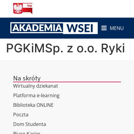
do
treści
MENU
PGKiMSp. z o.o. Ryki
Na skróty
Wirtualny dziekanat
Platforma e-learning
Biblioteka ONLINE
Poczta
Dom Studenta
Biuro Karier