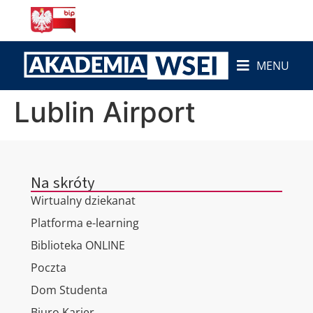
do
treści
MENU
Lublin Airport
Na skróty
Wirtualny dziekanat
Platforma e-learning
Biblioteka ONLINE
Poczta
Dom Studenta
Biuro Karier