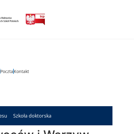
Poczta
Kontakt
nesu
Szkoła doktorska