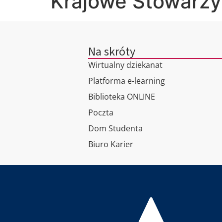
Krajowe Stowarz
Na skróty
Wirtualny dziekanat
Platforma e-learning
Biblioteka ONLINE
Poczta
Dom Studenta
Biuro Karier