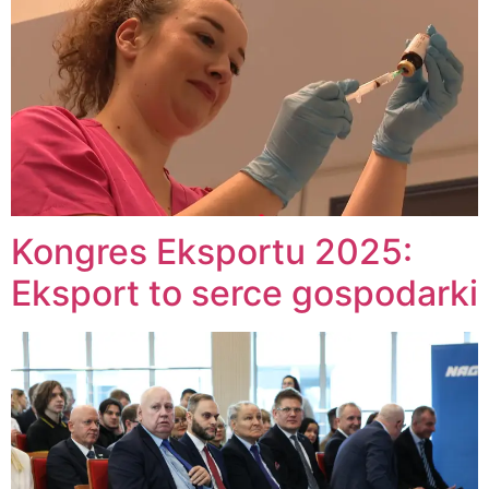
Kongres Eksportu 2025:
Eksport to serce gospodarki