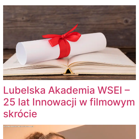
Lubelska Akademia WSEI –
25 lat Innowacji w filmowym
skrócie