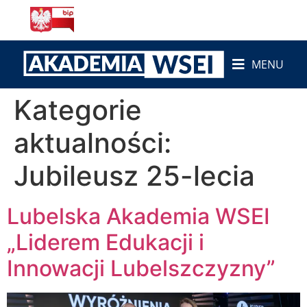
do
treści
MENU
Kategorie
aktualności:
Jubileusz 25-lecia
Lubelska Akademia WSEI
„Liderem Edukacji i
Innowacji Lubelszczyzny”