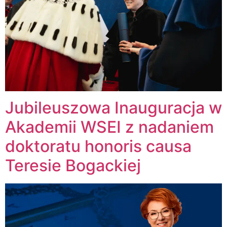
Jubileuszowa Inauguracja w
Akademii WSEI z nadaniem
doktoratu honoris causa
Teresie Bogackiej