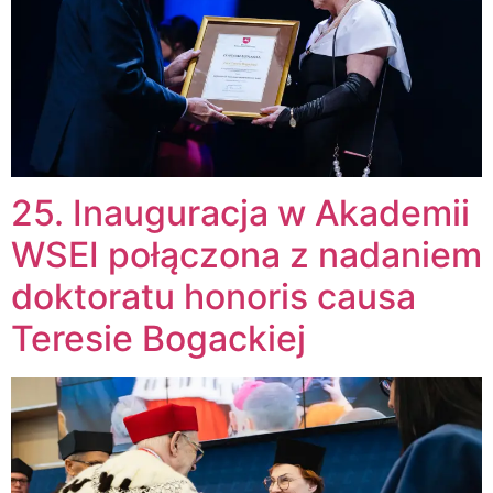
25. Inauguracja w Akademii
WSEI połączona z nadaniem
doktoratu honoris causa
Teresie Bogackiej