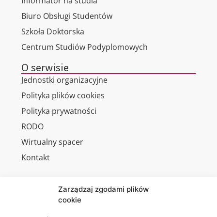
Informator na studia
Biuro Obsługi Studentów
Szkoła Doktorska
Centrum Studiów Podyplomowych
O serwisie
Jednostki organizacyjne
Polityka plików cookies
Polityka prywatności
RODO
Wirtualny spacer
Kontakt
Zarządzaj zgodami plików
cookie
Jesteśmy
Lubelska
na: