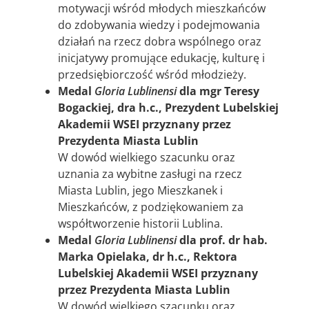
motywacji wśród młodych mieszkańców
do zdobywania wiedzy i podejmowania
działań na rzecz dobra wspólnego oraz
inicjatywy promujące edukację, kulturę i
przedsiębiorczość wśród młodzieży.
Medal
Gloria
Lublinensi
dla mgr Teresy
Bogackiej, dra h.c., Prezydent Lubelskiej
Akademii WSEI przyznany przez
Prezydenta Miasta Lublin
W dowód wielkiego szacunku oraz
uznania za wybitne zasługi na rzecz
Miasta Lublin, jego Mieszkanek i
Mieszkańców, z podziękowaniem za
współtworzenie historii Lublina.
Medal
Gloria
Lublinensi
dla prof. dr hab.
Marka Opielaka, dr h.c., Rektora
Lubelskiej Akademii WSEI przyznany
przez Prezydenta Miasta Lublin
W dowód wielkiego szacunku oraz