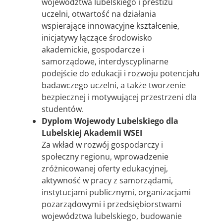
województwa lubelskiego i prestiżu
uczelni, otwartość na działania
wspierające innowacyjne kształcenie,
inicjatywy łączące środowisko
akademickie, gospodarcze i
samorządowe, interdyscyplinarne
podejście do edukacji i rozwoju potencjału
badawczego uczelni, a także tworzenie
bezpiecznej i motywującej przestrzeni dla
studentów.
Dyplom Wojewody Lubelskiego dla
Lubelskiej Akademii WSEI
Za wkład w rozwój gospodarczy i
społeczny regionu, wprowadzenie
zróżnicowanej oferty edukacyjnej,
aktywność w pracy z samorządami,
instytucjami publicznymi, organizacjami
pozarządowymi i przedsiębiorstwami
województwa lubelskiego, budowanie