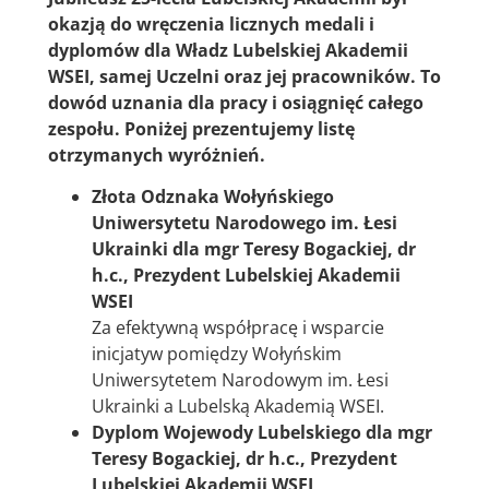
okazją do wręczenia licznych medali i
dyplomów dla Władz Lubelskiej Akademii
WSEI, samej Uczelni oraz jej pracowników. To
dowód uznania dla pracy i osiągnięć całego
zespołu. Poniżej prezentujemy listę
otrzymanych wyróżnień.
Złota Odznaka Wołyńskiego
Uniwersytetu Narodowego im. Łesi
Ukrainki dla mgr Teresy Bogackiej, dr
h.c., Prezydent Lubelskiej Akademii
WSEI
Za efektywną współpracę i wsparcie
inicjatyw pomiędzy Wołyńskim
Uniwersytetem Narodowym im. Łesi
Ukrainki a Lubelską Akademią WSEI.
Dyplom Wojewody Lubelskiego dla mgr
Teresy Bogackiej, dr h.c., Prezydent
Lubelskiej Akademii WSEI