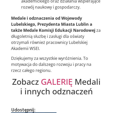
akademickiego oraz działania wspierające
rozwój naukowy i gospodarczy.
Medale i odznaczenia od Wojewody
Lubelskiego, Prezydenta Miasta Lublin a
także Medale Komisji Edukacji Narodowej
za
długoletnią służbę i zasługi dla oświaty
otrzymali również pracownicy Lubelskiej
Akademii WSEI.
Dziękujemy za wszystkie wyróżnienia. To
motywacja do dalszego rozwoju i pracy na
rzecz całego regionu.
Zobacz
GALERIĘ
Medali
i innych odznaczeń
Udostępnij: