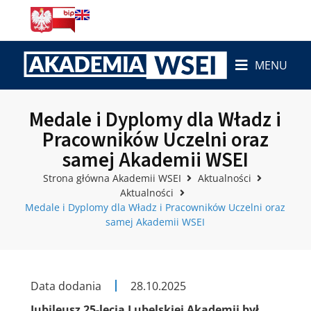
MENU
Medale i Dyplomy dla Władz i
Pracowników Uczelni oraz
samej Akademii WSEI
Strona główna Akademii WSEI
Aktualności
Aktualności
Medale i Dyplomy dla Władz i Pracowników Uczelni oraz
samej Akademii WSEI
Data dodania
28.10.2025
Jubileusz 25-lecia Lubelskiej Akademii był