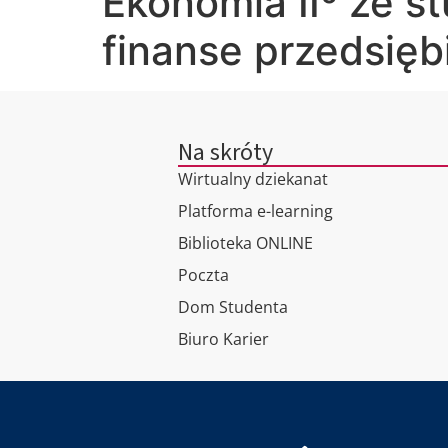
Ekonomia IIº ze 
finanse przedsięb
Na skróty
Wirtualny dziekanat
Platforma e-learning
Biblioteka ONLINE
Poczta
Dom Studenta
Biuro Karier