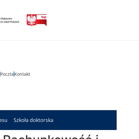
Poczta
Kontakt
nesu
Szkoła doktorska