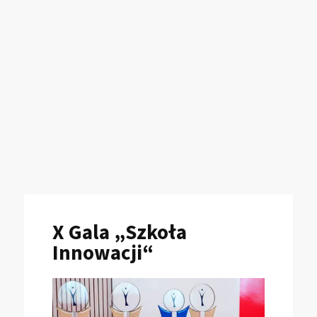
X Gala „Szkoła
Innowacji“