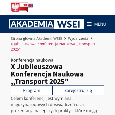
MENU
Strona główna Akademii WSEI
Wydarzenia
X Jubileuszowa Konferencja Naukowa ,,Transport
2025″
Konferencja naukowa
X Jubileuszowa
Konferencja Naukowa
,,Transport 2025″
Program
Zarejestruj się
Celem konferencji jest wymiana
międzynarodowych doświadczeń oraz
prezentacja najlepszych praktyk, które mogą