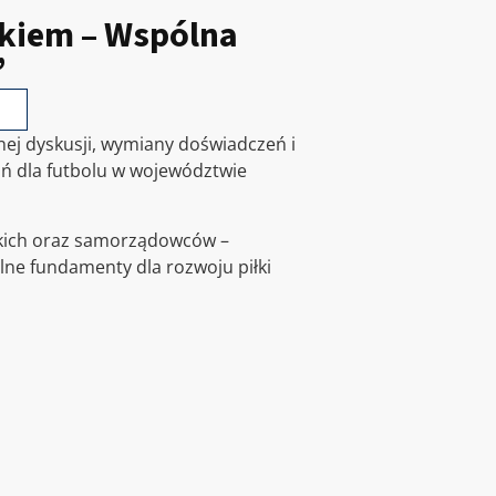
skiem – Wspólna
”
ej dyskusji, wymiany doświadczeń i
ń dla futbolu w województwie
skich oraz samorządowców –
ne fundamenty dla rozwoju piłki