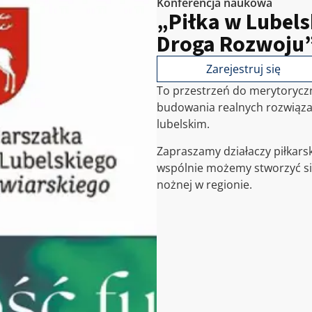
Konferencja naukowa
„Piłka w Lubel
Droga Rozwoju
Zarejestruj się
To przestrzeń do merytoryczn
budowania realnych rozwiąza
lubelskim.
Zapraszamy działaczy piłkar
wspólnie możemy stworzyć sil
nożnej w regionie.