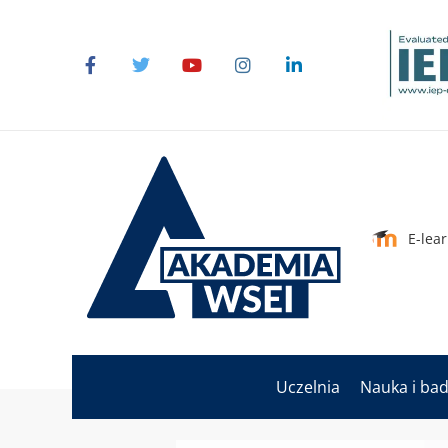
E-lea
Uczelnia
Nauka i ba
Strona główna Akademii WSEI
Wydarz