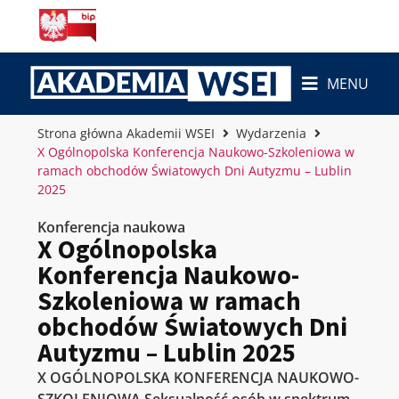
MENU
Strona główna Akademii WSEI
Wydarzenia
X Ogólnopolska Konferencja Naukowo-Szkoleniowa w
ramach obchodów Światowych Dni Autyzmu – Lublin
2025
Konferencja naukowa
X Ogólnopolska
Konferencja Naukowo-
Szkoleniowa w ramach
obchodów Światowych Dni
Autyzmu – Lublin 2025
X OGÓLNOPOLSKA KONFERENCJA NAUKOWO-
SZKOLENIOWA Seksualność osób w spektrum