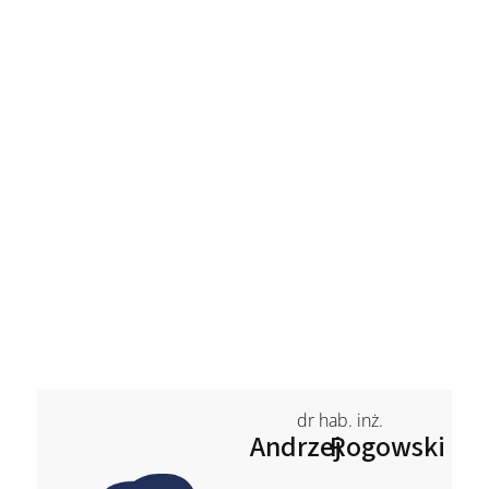
dr hab. inż.
Andrzej
Rogowski