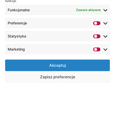
funkcje.
Funkcjonalne
Zawsze aktywne
Preferencje
Statystyka
Marketing
Akceptuj
Zapisz preferencje
Na skróty
Wirtualny dziekanat