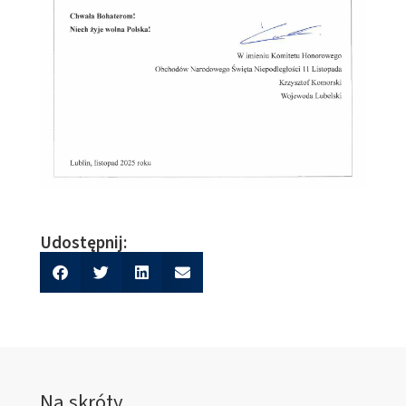
Udostępnij:
Na skróty