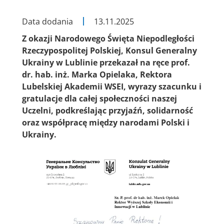
Data dodania
13.11.2025
Z okazji Narodowego Święta Niepodległości
Rzeczypospolitej Polskiej, Konsul Generalny
Ukrainy w Lublinie przekazał na ręce prof.
dr. hab. inż. Marka Opielaka, Rektora
Lubelskiej Akademii WSEI, wyrazy szacunku i
gratulacje dla całej społeczności naszej
Uczelni, podkreślając przyjaźń, solidarność
oraz współpracę między narodami Polski i
Ukrainy.