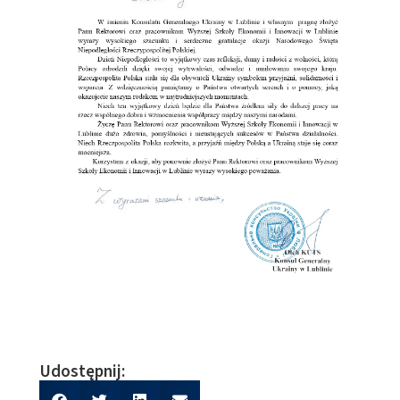
Udostępnij: