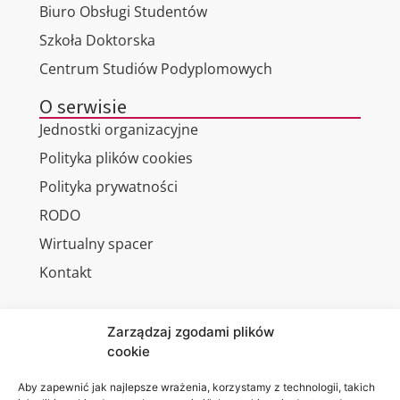
Biuro Obsługi Studentów
Szkoła Doktorska
Centrum Studiów Podyplomowych
O serwisie
Jednostki organizacyjne
Polityka plików cookies
Polityka prywatności
RODO
Wirtualny spacer
Kontakt
Zarządzaj zgodami plików
cookie
Jesteśmy
Lubelska
na:
Akademia
Aby zapewnić jak najlepsze wrażenia, korzystamy z technologii, takich