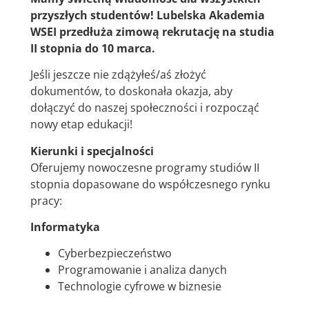
przyszłych studentów! Lubelska Akademia
WSEI przedłuża zimową rekrutację na studia
II stopnia do 10 marca.
Jeśli jeszcze nie zdążyłeś/aś złożyć
dokumentów, to doskonała okazja, aby
dołączyć do naszej społeczności i rozpocząć
nowy etap edukacji!
Kierunki i specjalności
Oferujemy nowoczesne programy studiów II
stopnia dopasowane do współczesnego rynku
pracy:
Informatyka
Cyberbezpieczeństwo
Programowanie i analiza danych
Technologie cyfrowe w biznesie