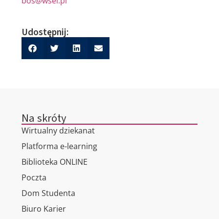
bos@wsei.pl
Udostępnij:
Na skróty
Wirtualny dziekanat
Platforma e-learning
Biblioteka ONLINE
Poczta
Dom Studenta
Biuro Karier