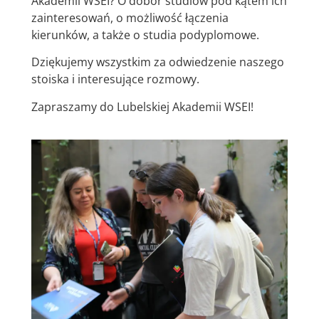
Akademii WSEI? O dobór studiów pod kątem ich
zainteresowań, o możliwość łączenia
kierunków, a także o studia podyplomowe.
Dziękujemy wszystkim za odwiedzenie naszego
stoiska i interesujące rozmowy.
Zapraszamy do Lubelskiej Akademii WSEI!