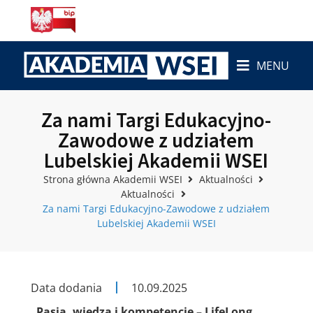
MENU
Za nami Targi Edukacyjno-
Zawodowe z udziałem
Lubelskiej Akademii WSEI
Strona główna Akademii WSEI
Aktualności
Aktualności
Za nami Targi Edukacyjno-Zawodowe z udziałem
Lubelskiej Akademii WSEI
Data dodania
10.09.2025
„Pasja, wiedza i kompetencje – LifeLong