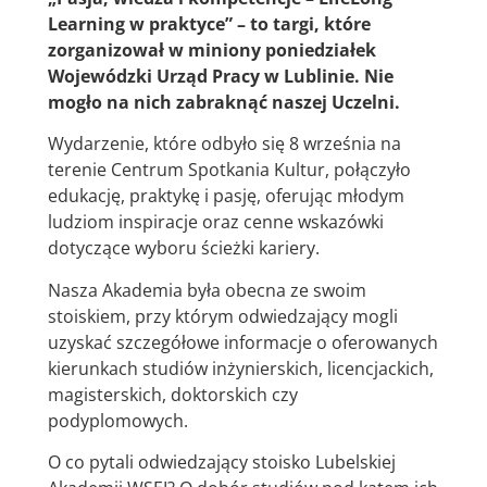
Learning w praktyce” – to targi, które
zorganizował w miniony poniedziałek
Wojewódzki Urząd Pracy w Lublinie. Nie
mogło na nich zabraknąć naszej Uczelni.
Wydarzenie, które odbyło się 8 września na
terenie Centrum Spotkania Kultur, połączyło
edukację, praktykę i pasję, oferując młodym
ludziom inspiracje oraz cenne wskazówki
dotyczące wyboru ścieżki kariery.
Nasza Akademia była obecna ze swoim
stoiskiem, przy którym odwiedzający mogli
uzyskać szczegółowe informacje o oferowanych
kierunkach studiów inżynierskich, licencjackich,
magisterskich, doktorskich czy
podyplomowych.
O co pytali odwiedzający stoisko Lubelskiej