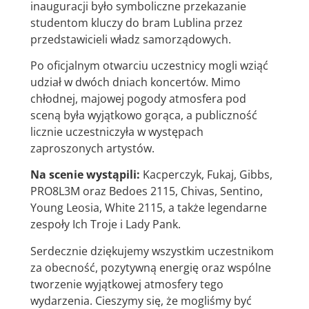
inauguracji było symboliczne przekazanie
studentom kluczy do bram Lublina przez
przedstawicieli władz samorządowych.
Po oficjalnym otwarciu uczestnicy mogli wziąć
udział w dwóch dniach koncertów. Mimo
chłodnej, majowej pogody atmosfera pod
sceną była wyjątkowo gorąca, a publiczność
licznie uczestniczyła w występach
zaproszonych artystów.
Na scenie wystąpili:
Kacperczyk, Fukaj, Gibbs,
PRO8L3M oraz Bedoes 2115, Chivas, Sentino,
Young Leosia, White 2115, a także legendarne
zespoły Ich Troje i Lady Pank.
Serdecznie dziękujemy wszystkim uczestnikom
za obecność, pozytywną energię oraz wspólne
tworzenie wyjątkowej atmosfery tego
wydarzenia. Cieszymy się, że mogliśmy być