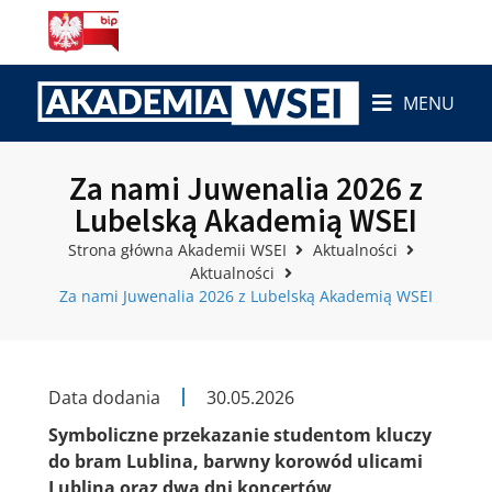
MENU
Za nami Juwenalia 2026 z
Lubelską Akademią WSEI
Strona główna Akademii WSEI
Aktualności
Aktualności
Za nami Juwenalia 2026 z Lubelską Akademią WSEI
Data dodania
30.05.2026
Symboliczne przekazanie studentom kluczy
do bram Lublina, barwny korowód ulicami
Lublina oraz dwa dni koncertów