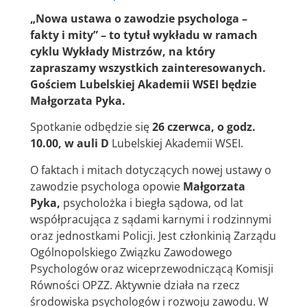
„Nowa ustawa o zawodzie psychologa –
fakty i mity” – to tytuł wykładu w ramach
cyklu Wykłady Mistrzów, na który
zapraszamy wszystkich zainteresowanych.
Gościem Lubelskiej Akademii WSEI będzie
Małgorzata Pyka.
Spotkanie odbędzie się
26 czerwca, o godz.
10.00, w auli D
Lubelskiej Akademii WSEI.
O faktach i mitach dotyczących nowej ustawy o
zawodzie psychologa opowie
Małgorzata
Pyka,
psycholożka i biegła sądowa, od lat
współpracująca z sądami karnymi i rodzinnymi
oraz jednostkami Policji. Jest członkinią Zarządu
Ogólnopolskiego Związku Zawodowego
Psychologów oraz wiceprzewodniczącą Komisji
Równości OPZZ. Aktywnie działa na rzecz
środowiska psychologów i rozwoju zawodu. W